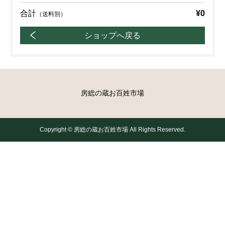
合計
¥0
（送料別）
ショップへ戻る
房総の蔵お百姓市場
Copyright © 房総の蔵お百姓市場 All Rights Reserved.