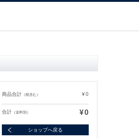
商品合計
¥0
（税含む）
¥0
合計
（送料別）
ショップへ戻る