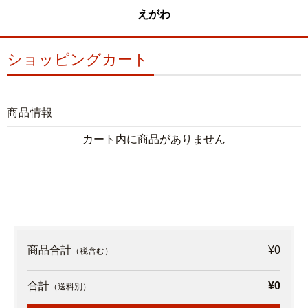
えがわ
ショッピングカート
商品情報
カート内に商品がありません
商品合計
¥0
（税含む）
合計
¥0
（送料別）