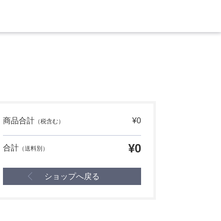
商品合計
¥0
（税含む）
¥0
合計
（送料別）
ショップへ戻る