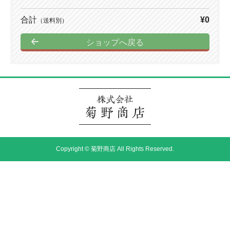
合計
¥0
（送料別）
ショップへ戻る
Copyright © 菊野商店 All Rights Reserved.