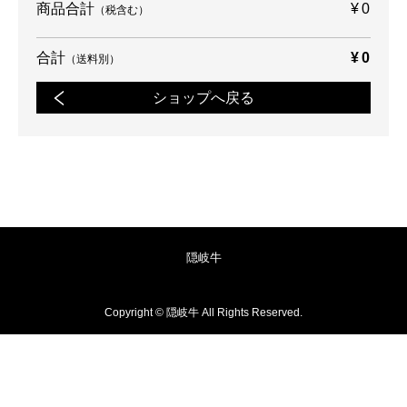
商品合計
¥0
（税含む）
合計
¥0
（送料別）
ショップへ戻る
隠岐牛
Copyright © 隠岐牛 All Rights Reserved.