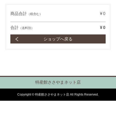
商品合計
¥0
（税含む）
合計
¥0
（送料別）
ショップへ戻る
特産館ささやまネット店
Copyright © 特産館ささやまネット店 All Rights Reserved.