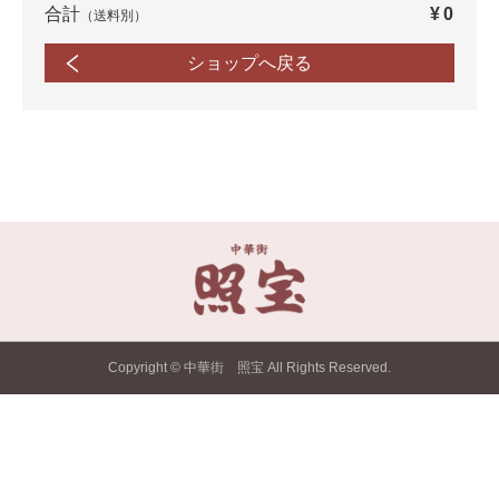
合計
¥0
（送料別）
ショップへ戻る
Copyright © 中華街 照宝 All Rights Reserved.