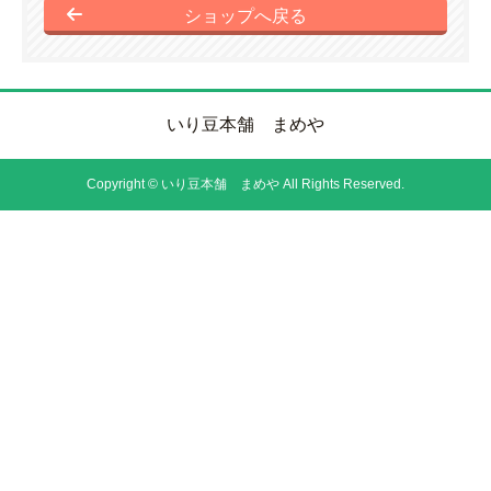
ショップへ戻る
いり豆本舗 まめや
Copyright © いり豆本舗 まめや All Rights Reserved.