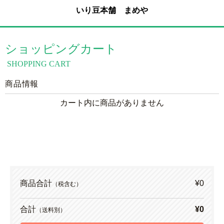
いり豆本舗 まめや
ショッピングカート
SHOPPING CART
商品情報
カート内に商品がありません
商品合計
¥0
（税含む）
合計
¥0
（送料別）