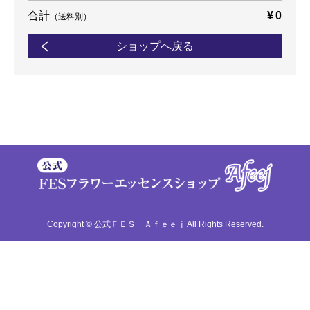
合計
¥0
（送料別）
ショップへ戻る
Copyright © 公式ＦＥＳ Ａｆｅｅｊ All Rights Reserved.