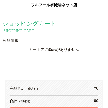
フルフール御殿場ネット店
ショッピングカート
SHOPPING CART
商品情報
カート内に商品がありません
商品合計
¥0
（税含む）
合計
¥0
（送料別）