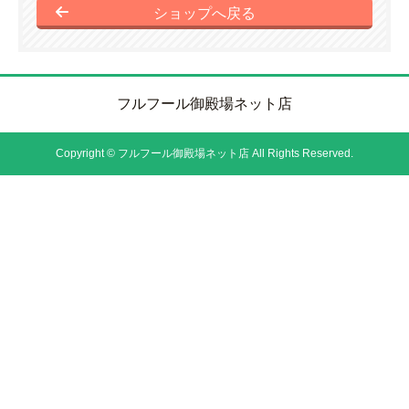
ショップへ戻る
フルフール御殿場ネット店
Copyright © フルフール御殿場ネット店 All Rights Reserved.