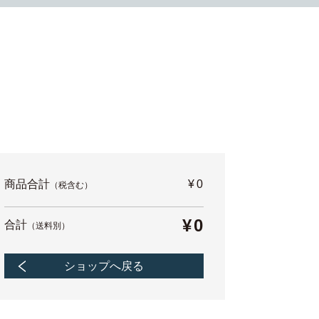
商品合計
¥0
（税含む）
¥0
合計
（送料別）
ショップへ戻る