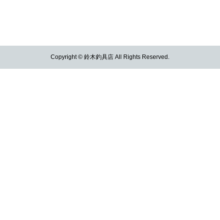
Copyright © 鈴木釣具店 All Rights Reserved.