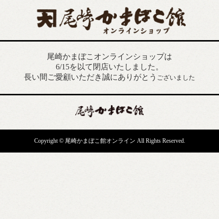
尾崎かまぼこオンラインショップは
6/15を以て閉店いたしました。
長い間ご愛顧いただき誠にありがとう
ございました
Copyright © 尾崎かまぼこ館オンライン All Rights Reserved.