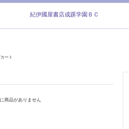
紀伊國屋書店成蹊学園ＢＣ
グカート
に商品がありません