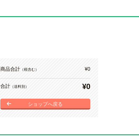
商品合計
¥0
（税含む）
¥0
合計
（送料別）
ショップへ戻る