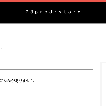
２８ｐｒｏｄｒｓｔｏｒｅ
ト
に商品がありません