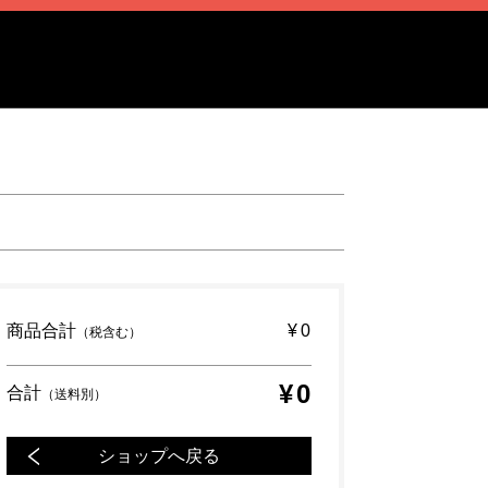
商品合計
¥0
（税含む）
¥0
合計
（送料別）
ショップへ戻る