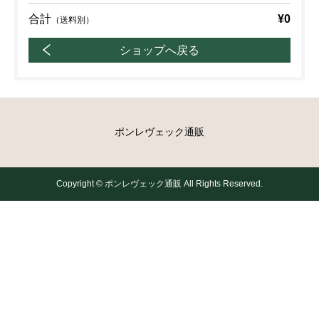
合計
¥0
（送料別）
ショップへ戻る
ポンレヴェック通販
Copyright © ポンレヴェック通販 All Rights Reserved.