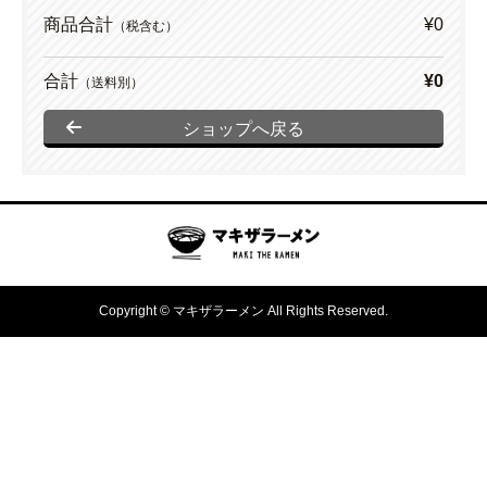
商品合計
¥0
（税含む）
合計
¥0
（送料別）
ショップへ戻る
Copyright © マキザラーメン All Rights Reserved.