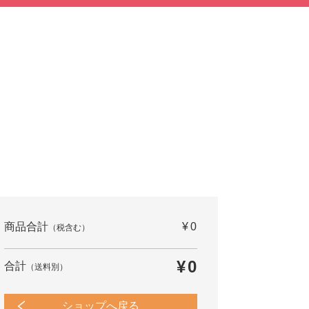
商品合計
¥0
（税含む）
¥0
合計
（送料別）
ショップへ戻る