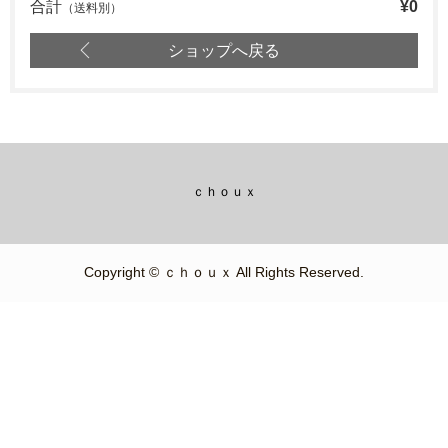
合計
¥0
（送料別）
ショップへ戻る
ｃｈｏｕｘ
Copyright © ｃｈｏｕｘ All Rights Reserved.