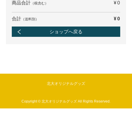
商品合計
¥0
（税含む）
合計
¥0
（送料別）
ショップへ戻る
北大オリジナルグッズ
Copyright © 北大オリジナルグッズ All Rights Reserved.