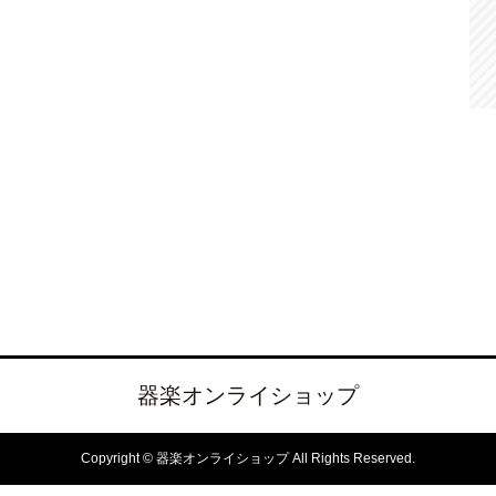
器楽オンライショップ
Copyright © 器楽オンライショップ All Rights Reserved.