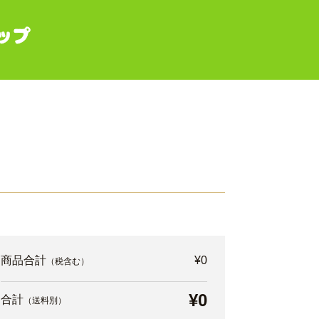
商品合計
¥0
（税含む）
¥0
合計
（送料別）