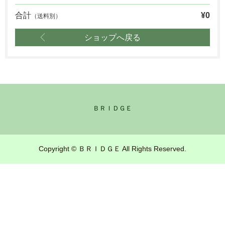
合計
¥0
（送料別）
ショップへ戻る
ＢＲＩＤＧＥ
Copyright © ＢＲＩＤＧＥ All Rights Reserved.