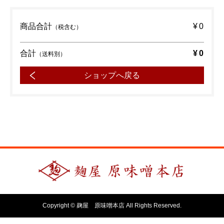
商品合計
¥0
（税含む）
合計
¥0
（送料別）
ショップへ戻る
Copyright © 麹屋 原味噌本店 All Rights Reserved.