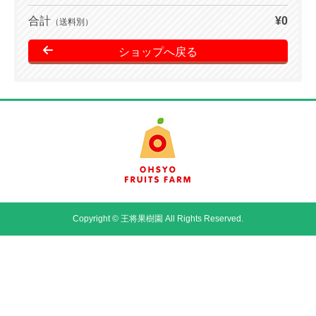
合計
¥0
（送料別）
ショップへ戻る
Copyright © 王将果樹園 All Rights Reserved.