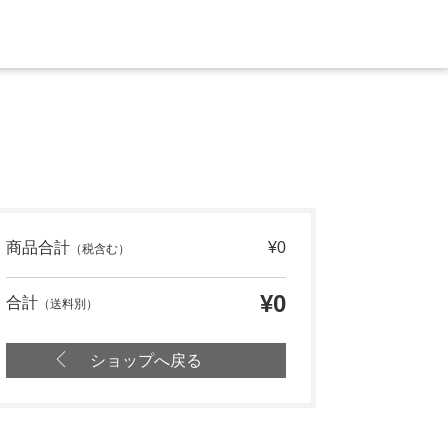
商品合計
¥0
（税含む）
¥0
合計
（送料別）
ショップへ戻る