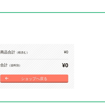
商品合計
¥0
（税含む）
¥0
合計
（送料別）
ショップへ戻る