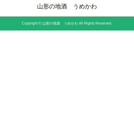
山形の地酒 うめかわ
Copyright © 山形の地酒 うめかわ All Rights Reserved.