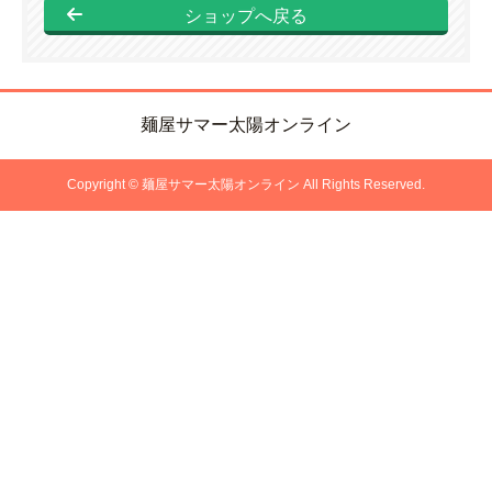
ショップへ戻る
麺屋サマー太陽オンライン
Copyright © 麺屋サマー太陽オンライン All Rights Reserved.