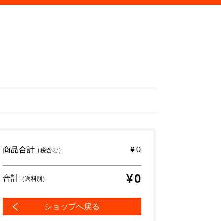
商品合計
¥0
（税含む）
¥0
合計
（送料別）
ショップへ戻る