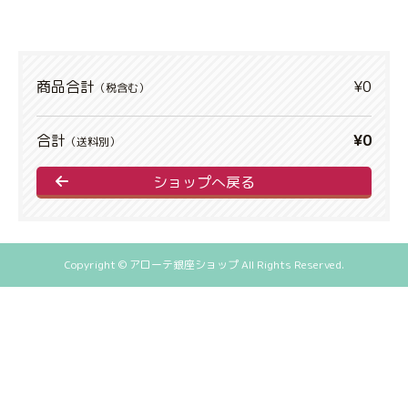
商品合計
¥0
（税含む）
合計
¥0
（送料別）
ショップへ戻る
Copyright © アローテ銀座ショップ All Rights Reserved.