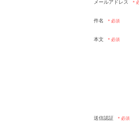
メールアドレス
件名
本文
送信認証