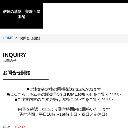
信州の漬物 美寿々屋
本舗
HOME
お問合せ開始
INQUIRY
お問合せ
お問合せ開始
■ご注文確定後の同梱発送は出来かねます

■はんごろしキムチの販売予定はHOMEお知らせをご覧ください

■ご注文内容のご変更等は送料についてをご覧ください

内容を確認し担当より受付時間内に回答いたします

受付時間：平日10時〜16時(土日・祝日／定休日）
氏名