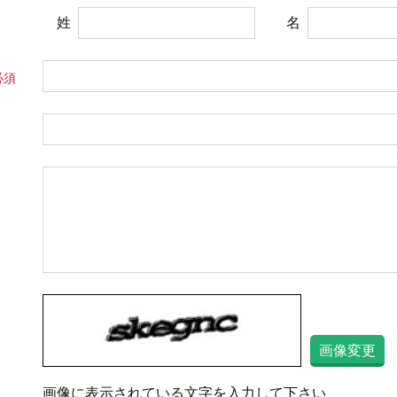
姓
名
画像変更
画像に表示されている文字を入力して下さい