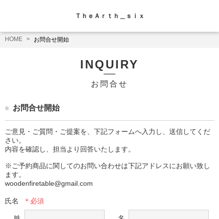
ＴｈｅＡｒｔｈ＿ｓｉｘ
HOME
お問合せ開始
INQUIRY
お問合せ
お問合せ開始
ご意見・ご質問・ご提案を、下記フォームへ入力し、送信してくだ
さい。

内容を確認し、担当より回答いたします。

※ご予約商品に関してのお問い合わせは下記アドレスにお願い致し
ます。

woodenfiretable@gmail.com
氏名
姓
名