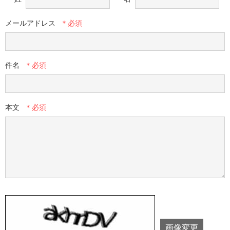
メールアドレス
件名
本文
画像変更