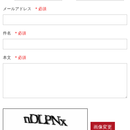
メールアドレス
件名
本文
画像変更