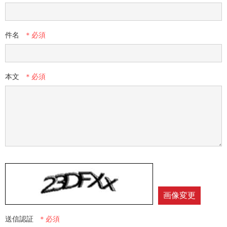
件名
本文
画像変更
送信認証